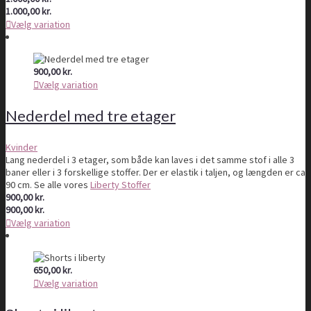
1.000,00
kr.
Vælg variation
900,00
kr.
Vælg variation
Nederdel med tre etager
Kvinder
Lang nederdel i 3 etager, som både kan laves i det samme stof i alle 3
baner eller i 3 forskellige stoffer. Der er elastik i taljen, og længden er ca
90 cm. Se alle vores
Liberty Stoffer
900,00
kr.
900,00
kr.
Vælg variation
650,00
kr.
Vælg variation