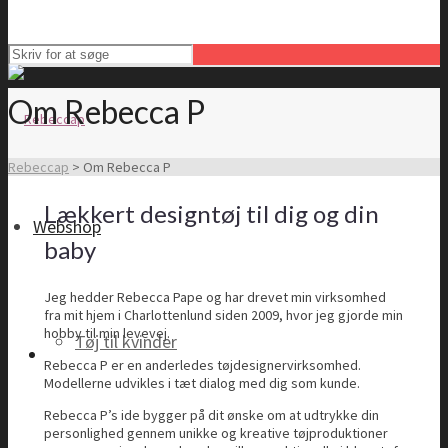
Om Rebecca P
Rebeccap
>
Om Rebecca P
Lækkert designtøj til dig og din
Webshop
baby
Jeg hedder Rebecca Pape og har drevet min virksomhed
fra mit hjem i Charlottenlund siden 2009, hvor jeg gjorde min
hobby til min levevej.
Tøj til kvinder
Rebecca P er en anderledes tøjdesignervirksomhed.
Modellerne udvikles i tæt dialog med dig som kunde.
Rebecca P’s ide bygger på dit ønske om at udtrykke din
personlighed gennem unikke og kreative tøjproduktioner