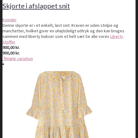
Skjorte i afslappet snit
Kvinder
Denne skjorte er i et enkelt, løst snit. Kraven er uden stolpe og
manchetter, hvilket giver en uhøjtideligt udtryk og den kan bruges
sammen med liberty bukser som et helt sæt Se alle vores
Liberty
Stoffer
900,00
kr.
900,00
kr.
Vælg variation