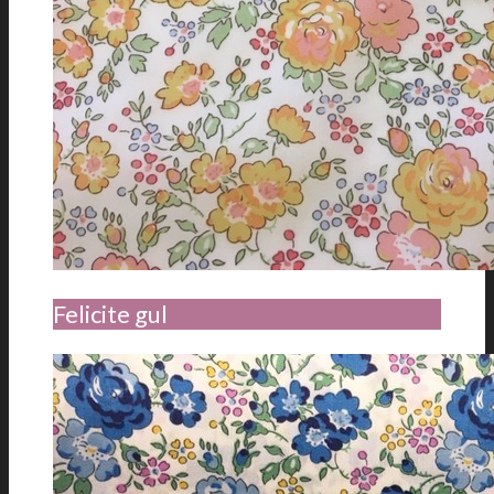
Felicite gul