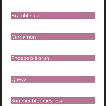
Bramble blå
Cardamon
Phoebe blå brun
Quey2
Summer bloomes rosa