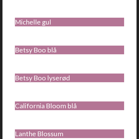
Michelle gul
Betsy Boo blå
Betsy Boo lyserød
California Bloom blå
Lanthe Blossum