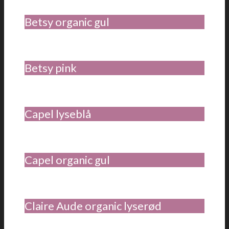
Betsy organic gul
Betsy pink
Capel lyseblå
Capel organic gul
Claire Aude organic lyserød