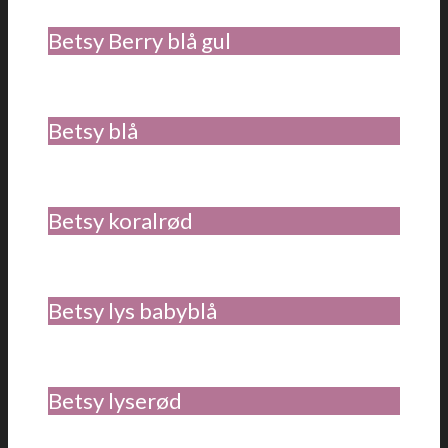
Betsy Berry blå gul
Betsy blå
Betsy koralrød
Betsy lys babyblå
Betsy lyserød