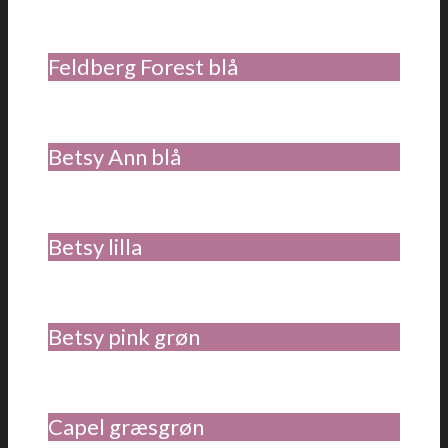
Feldberg Forest blå
Betsy Ann blå
Betsy lilla
Betsy pink grøn
Capel græsgrøn