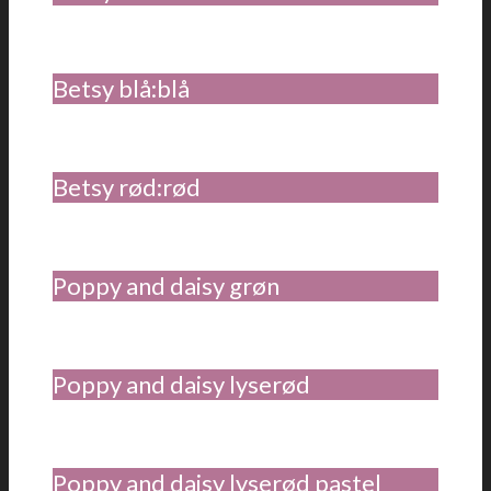
Betsy blå:blå
Betsy rød:rød
Poppy and daisy grøn
Poppy and daisy lyserød
Poppy and daisy lyserød pastel