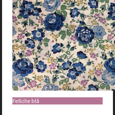
Felicite blå