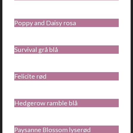
Poppy and Daisy rosa
Survival grå blå
Felicite rød
Hedgerow ramble blå
Paysanne Blossom lyserød