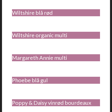
Wiltshire blå rød
Wiltshire organic multi
Margareth Annie multi
Phoebe blå gul
Poppy & Daisy vinrød bourdeaux