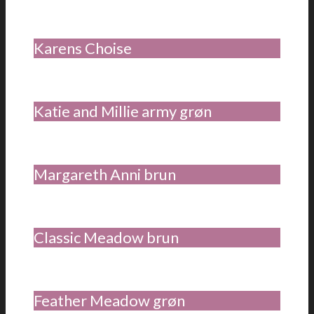
Karens Choise
Katie and Millie army grøn
Margareth Anni brun
Classic Meadow brun
Feather Meadow grøn