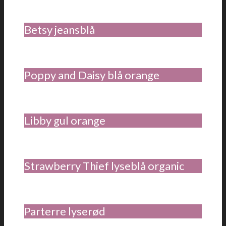
Betsy jeansblå
Poppy and Daisy blå orange
Libby gul orange
Strawberry Thief lyseblå organic
Parterre lyserød