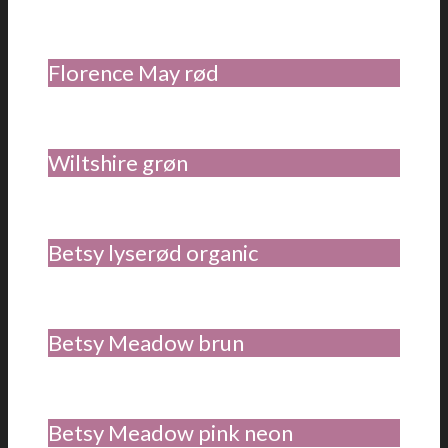
Florence May rød
Wiltshire grøn
Betsy lyserød organic
Betsy Meadow brun
Betsy Meadow pink neon