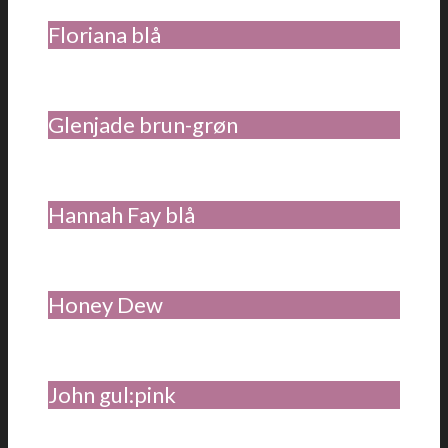
Floriana blå
Glenjade brun-grøn
Hannah Fay blå
Honey Dew
John gul:pink