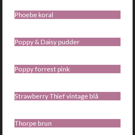
Phoebe koral
Poppy & Daisy pudder
Poppy forrest pink
Strawberry Thief vintage blå
Thorpe brun