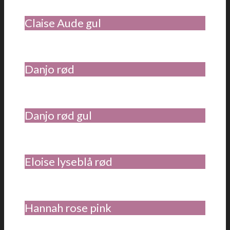
Claise Aude gul
Danjo rød
Danjo rød gul
Eloise lyseblå rød
Hannah rose pink