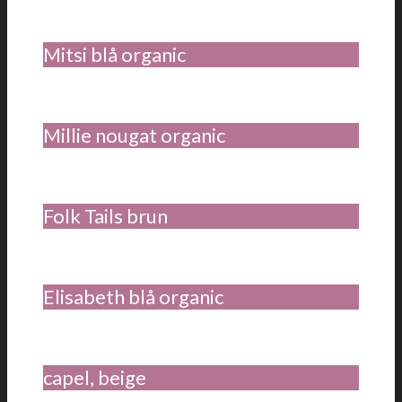
Mitsi blå organic
Millie nougat organic
Folk Tails brun
Elisabeth blå organic
capel, beige