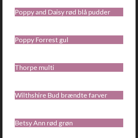
Poppy and Daisy rød blå pudder
Poppy Forrest gul
Thorpe multi
Wilthshire Bud brændte farver
Betsy Ann rød grøn