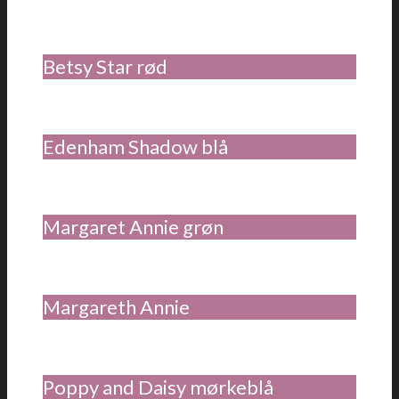
Betsy Star rød
Edenham Shadow blå
Margaret Annie grøn
Margareth Annie
Poppy and Daisy mørkeblå