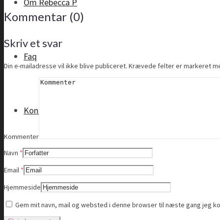
Om Rebecca P
Kommentar (0)
Skriv et svar
Faq
Din e-mailadresse vil ikke blive publiceret.
Krævede felter er markeret 
Kontakt
Kommenter
Navn
*
Email
*
Hjemmeside
Gem mit navn, mail og websted i denne browser til næste gang jeg 