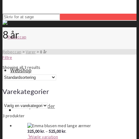
8 år
Rebeccap
>
Varer
>
8 år
Filtre
Showing all 3 results
Webshop
Varekategorier
Tøj til kvinder
3 produkter
Prisinterval:
325,00
kr.
–
525,00
kr.
325,00 kr.
Vælg variation