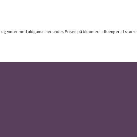
vinter med uldgamacher under. Prisen på bloomers afhænger af størrelsen. s