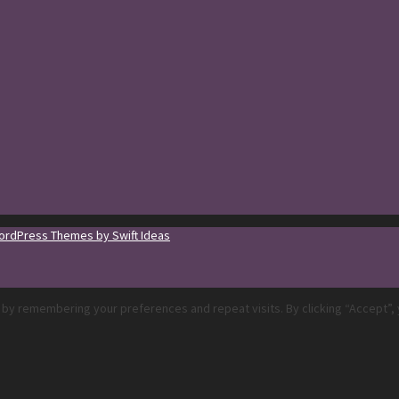
rdPress Themes by Swift Ideas
by remembering your preferences and repeat visits. By clicking “Accept”, 