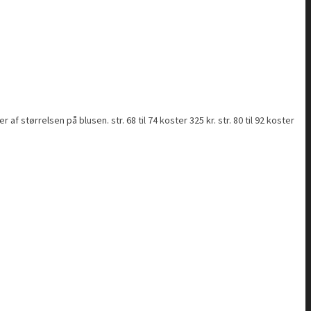
rrelsen på blusen. str. 68 til 74 koster 325 kr. str. 80 til 92 koster