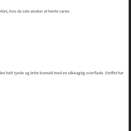
ltet, hvis du selv ønsker at hente varen.
den helt tynde og lette bomuld med en silkeagtig overflade. Stoffet har