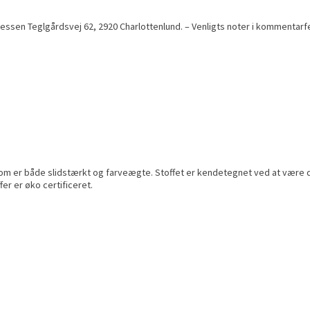
ressen Teglgårdsvej 62, 2920 Charlottenlund. – Venligts noter i kommentarfe
, som er både slidstærkt og farveægte. Stoffet er kendetegnet ved at være 
er er øko certificeret.