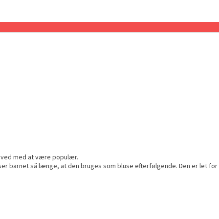
ver ved med at være populær.
sser barnet så længe, at den bruges som bluse efterfølgende. Den er let for 