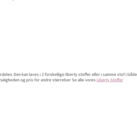
elen. Den kan laves i 2 forskellige liberty stoffer eller i samme stof i bå
or muligheden og pris for andre størrelser Se alle vores
Liberty Stoffer