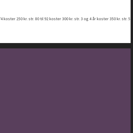
er 250 kr. str. 80 til 92 koster 300 kr. str. 3 og 4 år koster 350 kr. str. 5