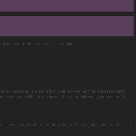
you consent to the use of ALL the cookies.
zed as necessary are stored on your browser as they are essential for
hese cookies will be stored in your browser only with your consent. You
ties and security features of the website. These cookies do not store any