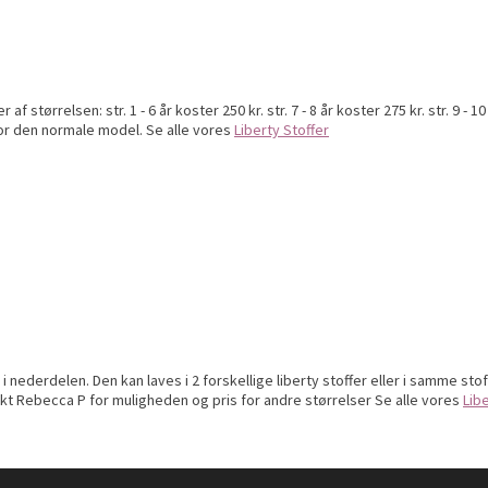
f størrelsen: str. 1 - 6 år koster 250 kr. str. 7 - 8 år koster 275 kr. str. 9 
or den normale model. Se alle vores
Liberty Stoffer
 nederdelen. Den kan laves i 2 forskellige liberty stoffer eller i samme st
Kontakt Rebecca P for muligheden og pris for andre størrelser Se alle vores
Lib