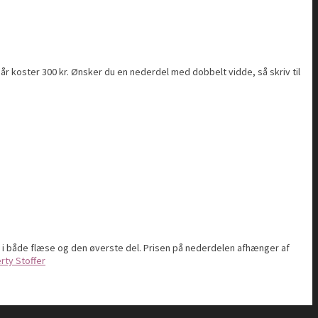
- 10 år koster 300 kr. Ønsker du en nederdel med dobbelt vidde, så skriv til
of i både flæse og den øverste del. Prisen på nederdelen afhænger af
erty Stoffer